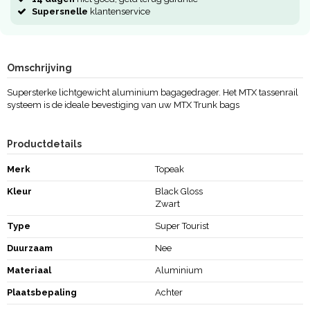
Supersnelle
klantenservice
Omschrijving
Supersterke lichtgewicht aluminium bagagedrager. Het MTX tassenrail
systeem is de ideale bevestiging van uw MTX Trunk bags
Productdetails
Merk
Topeak
Kleur
Black Gloss
Zwart
Type
Super Tourist
Duurzaam
Nee
Materiaal
Aluminium
Plaatsbepaling
Achter