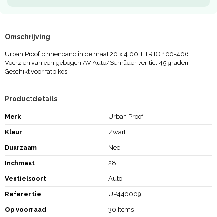
Omschrijving
Urban Proof binnenband in de maat 20 x 4.00, ETRTO 100-406.
Voorzien van een gebogen AV Auto/Schräder ventiel 45 graden.
Geschikt voor fatbikes.
Productdetails
Merk
Urban Proof
Kleur
Zwart
Duurzaam
Nee
Inchmaat
28
Ventielsoort
Auto
Referentie
UP440009
Op voorraad
30 Items