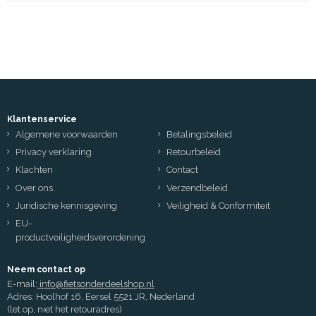
Klantenservice
Algemene voorwaarden
Betalingsbeleid
Privacy verklaring
Retourbeleid
Klachten
Contact
Over ons
Verzendbeleid
Juridische kennisgeving
Veiligheid & Conformiteit
EU-
productveiligheidsverordening
Neem contact op
E-mail:
info@fietsonderdeelshop.nl
Adres: Hoolhof 16, Eersel 5521 JR, Nederland
(let op, niet het retouradres)