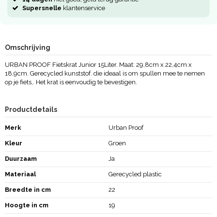
Supersnelle
klantenservice
Omschrijving
URBAN PROOF Fietskrat Junior 15Liter. Maat: 29,8cm x 22,4cm x
18,9cm. Gerecycled kunststof. die ideaal is om spullen mee te nemen
op je fiets,. Het krat is eenvoudig te bevestigen.
Productdetails
Merk
Urban Proof
Kleur
Groen
Duurzaam
Ja
Materiaal
Gerecycled plastic
Breedte in cm
22
Hoogte in cm
19