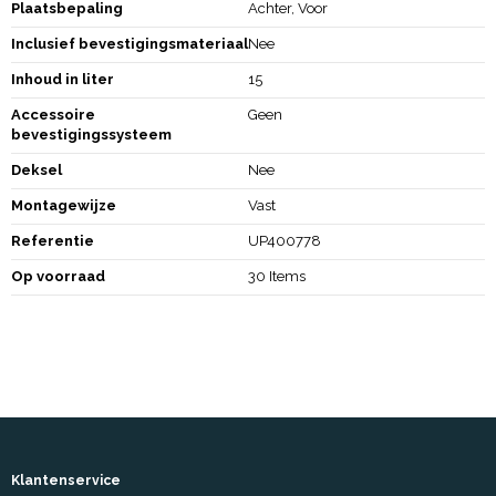
Plaatsbepaling
Achter, Voor
Inclusief bevestigingsmateriaal
Nee
Inhoud in liter
15
Accessoire
Geen
bevestigingssysteem
Deksel
Nee
Montagewijze
Vast
Referentie
UP400778
Op voorraad
30 Items
Klantenservice