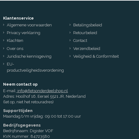
Klantenservice
Algemene voorwaarden
Betalingsbeleid
Privacy verklaring
Retourbeleid
Klachten
Contact
Over ons
Verzendbeleid
Juridische kennisgeving
Veiligheid & Conformiteit
EU-
productveiligheidsverordening
Neem contact op
E-mail:
info@fietsonderdeelshop.nl
Adres: Hoolhof 16, Eersel 5521 JR, Nederland
(let op, niet het retouradres)
Supporttijden
Maandag t/m vrijdag: 09:00 tot 17:00 uur
Bedrijfsgegevens
Bedrijfsnaam: Digister VOF
KVK nummer: 84723580