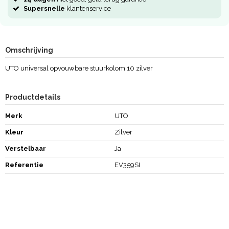
Supersnelle
klantenservice
Omschrijving
UTO universal opvouwbare stuurkolom 10 zilver
Productdetails
Merk
UTO
Kleur
Zilver
Verstelbaar
Ja
Referentie
EV359SI