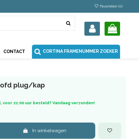
Favorieten (
0
)
CORTINA FRAMENUMMER ZOEKER
CONTACT
oofd plug/kap
, voor 21:00 uur besteld? Vandaag verzonden!
In winkelwagen