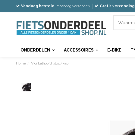
Vandaag besteld
, maandag verzonden
Gratis verzending
ONDERDELEN
ACCESSOIRES
E-BIKE
T
Home
Vici balhoofd plug/kap