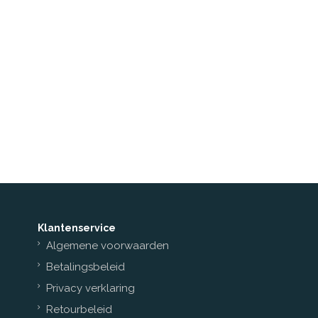
Klantenservice
Algemene voorwaarden
Betalingsbeleid
Privacy verklaring
Retourbeleid