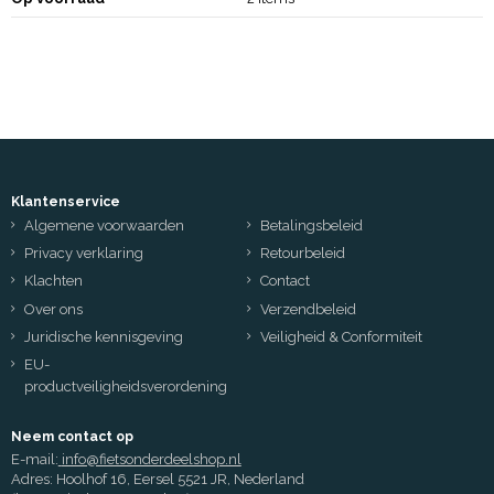
Klantenservice
Algemene voorwaarden
Betalingsbeleid
Privacy verklaring
Retourbeleid
Klachten
Contact
Over ons
Verzendbeleid
Juridische kennisgeving
Veiligheid & Conformiteit
EU-
productveiligheidsverordening
Neem contact op
E-mail:
info@fietsonderdeelshop.nl
Adres: Hoolhof 16, Eersel 5521 JR, Nederland