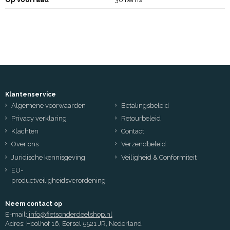
Klantenservice
Algemene voorwaarden
Betalingsbeleid
Privacy verklaring
Retourbeleid
Klachten
Contact
Over ons
Verzendbeleid
Juridische kennisgeving
Veiligheid & Conformiteit
EU-
productveiligheidsverordening
Neem contact op
E-mail:
info@fietsonderdeelshop.nl
Adres: Hoolhof 16, Eersel 5521 JR, Nederland