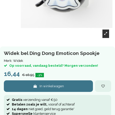
Widek bel Ding Dong Emoticon Spookje
Merk:
Widek
Op voorraad, vandaag besteld? Morgen verzonden!
16,44
€ 16,95
-3%
In winkelwagen
Gratis
verzending vanaf €50
Betalen zoals je wilt,
vooraf of achteraf
14 dagen
niet goed, geld terug garantie*
Supersnelle
klantenservice