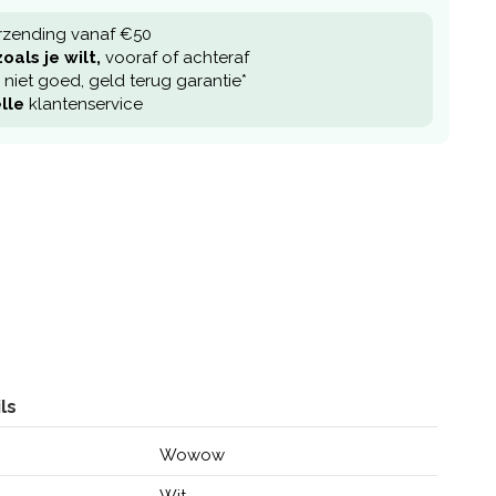
rzending vanaf €50
oals je wilt,
vooraf of achteraf
niet goed, geld terug garantie*
lle
klantenservice
ls
Wowow
Wit