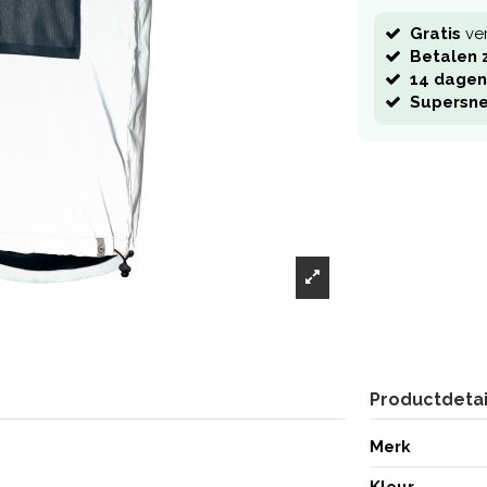
Gratis
ve
Betalen z
14 dagen
Supersne
Productdetai
Merk
Kleur