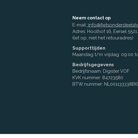
Neem contact op
E-mail:
info@fietsonderdeelsh
Adres: Hoolhof 16, Eersel 552
(let op, niet het retouradres)
Supporttijden
Maandag t/m vrijdag: 09:00 to
Bedrijfsgegevens
Bedrijfsnaam: Digister VOF
KVK nummer: 84723580
BTW nummer: NL001133338B