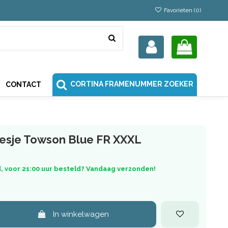
Favorieten (
0
)
CORTINA FRAMENUMMER ZOEKER
CONTACT
sje Towson Blue FR XXXL
, voor 21:00 uur besteld? Vandaag verzonden!
In winkelwagen