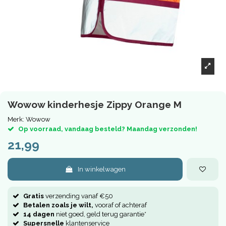
Wowow kinderhesje Zippy Orange M
Merk:
Wowow
Op voorraad, vandaag besteld? Maandag verzonden!
21,99
In winkelwagen
Gratis
verzending vanaf €50
Betalen zoals je wilt,
vooraf of achteraf
14 dagen
niet goed, geld terug garantie*
Supersnelle
klantenservice