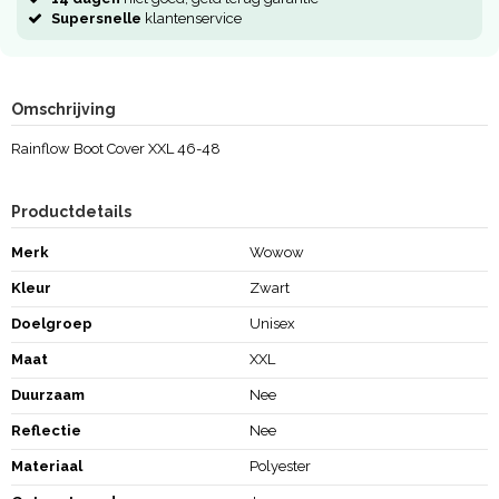
Supersnelle
klantenservice
Omschrijving
Rainflow Boot Cover XXL 46-48
Productdetails
Merk
Wowow
Kleur
Zwart
Doelgroep
Unisex
Maat
XXL
Duurzaam
Nee
Reflectie
Nee
Materiaal
Polyester