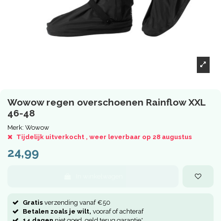
Wowow regen overschoenen Rainflow XXL
46-48
Merk:
Wowow
Tijdelijk uitverkocht , weer leverbaar op 28 augustus
24,99
In winkelwagen
Gratis
verzending vanaf €50
Betalen zoals je wilt,
vooraf of achteraf
14 dagen
niet goed, geld terug garantie*