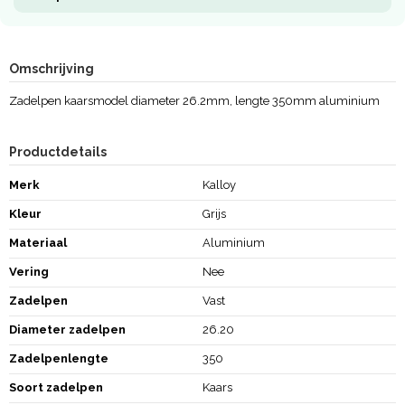
Omschrijving
Zadelpen kaarsmodel diameter 26.2mm, lengte 350mm aluminium
Productdetails
Merk
Kalloy
Kleur
Grijs
Materiaal
Aluminium
Vering
Nee
Zadelpen
Vast
Diameter zadelpen
26.20
Zadelpenlengte
350
Soort zadelpen
Kaars