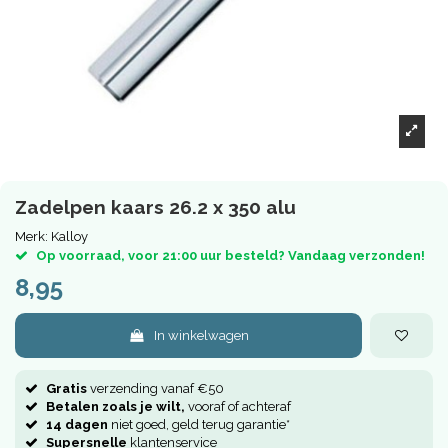
Zadelpen kaars 26.2 x 350 alu
Merk:
Kalloy
Op voorraad, voor 21:00 uur besteld? Vandaag verzonden!
8,95
In winkelwagen
Gratis
verzending vanaf €50
Betalen zoals je wilt,
vooraf of achteraf
14 dagen
niet goed, geld terug garantie*
Supersnelle
klantenservice