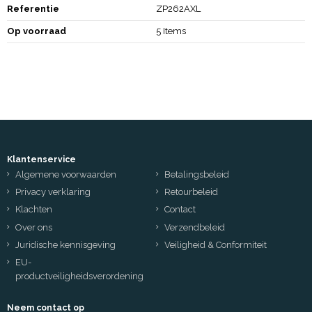
Referentie
ZP262AXL
Op voorraad
5 Items
Klantenservice
Algemene voorwaarden
Betalingsbeleid
Privacy verklaring
Retourbeleid
Klachten
Contact
Over ons
Verzendbeleid
Juridische kennisgeving
Veiligheid & Conformiteit
EU-
productveiligheidsverordening
Neem contact op