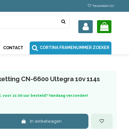
Favorieten (
0
)
CORTINA FRAMENUMMER ZOEKER
CONTACT
etting CN-6600 Ultegra 10v 114s
, voor 21:00 uur besteld? Vandaag verzonden!
In winkelwagen