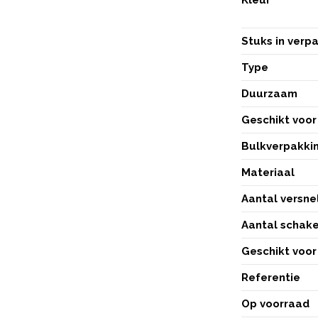
Stuks in verp
Type
Duurzaam
Geschikt voor 
Bulkverpakki
Materiaal
Aantal versne
Aantal schake
Geschikt voor
Referentie
Op voorraad