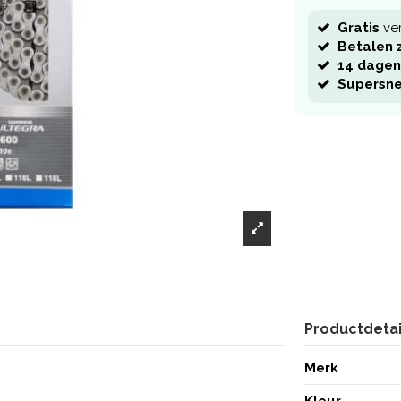
Gratis
ve
Betalen z
14 dagen
Supersne
Productdetai
Merk
Kleur