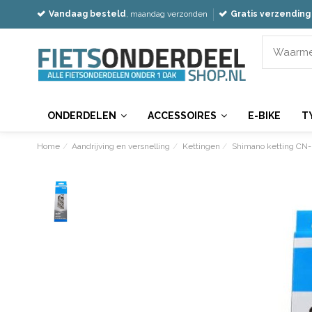
Vandaag besteld
, maandag verzonden
Gratis verzending
ONDERDELEN
ACCESSOIRES
E-BIKE
T
Home
Aandrijving en versnelling
Kettingen
Shimano ketting CN-