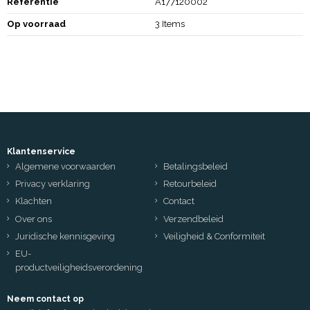
Referentie
A177120002
Op voorraad
3 Items
Klantenservice
Algemene voorwaarden
Betalingsbeleid
Privacy verklaring
Retourbeleid
Klachten
Contact
Over ons
Verzendbeleid
Juridische kennisgeving
Veiligheid & Conformiteit
EU-
productveiligheidsverordening
Neem contact op