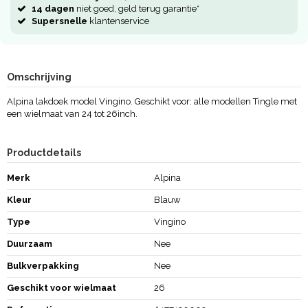
14 dagen
niet goed, geld terug garantie*
Supersnelle
klantenservice
Omschrijving
Alpina lakdoek model Vingino. Geschikt voor: alle modellen Tingle met
een wielmaat van 24 tot 26inch.
Productdetails
Merk
Alpina
Kleur
Blauw
Type
Vingino
Duurzaam
Nee
Bulkverpakking
Nee
Geschikt voor wielmaat
26