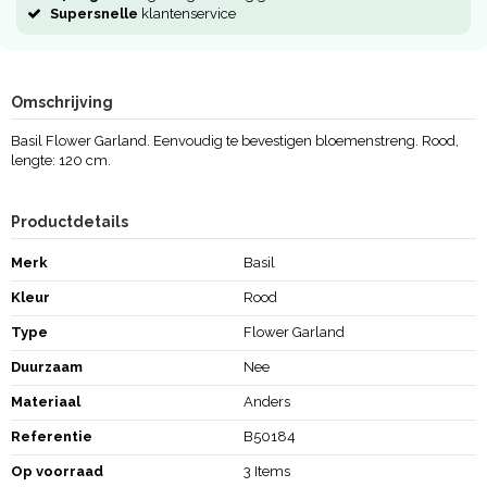
Supersnelle
klantenservice
Omschrijving
Basil Flower Garland. Eenvoudig te bevestigen bloemenstreng. Rood,
lengte: 120 cm.
Productdetails
Merk
Basil
Kleur
Rood
Type
Flower Garland
Duurzaam
Nee
Materiaal
Anders
Referentie
B50184
Op voorraad
3 Items