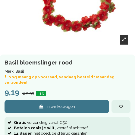
Basil bloemslinger rood
Merk:
Basil
Nog maar 3 op voorraad, vandaag besteld? Maandag
verzonden!
9,19
€ 9,99
-8%
In winkelwagen
Gratis
verzending vanaf €50
Betalen zoals je wilt,
vooraf of achteraf
14 dagen
niet goed, geld terug garantie*