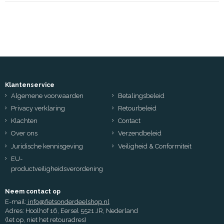
Klantenservice
Algemene voorwaarden
Betalingsbeleid
Privacy verklaring
Retourbeleid
Klachten
Contact
Over ons
Verzendbeleid
Juridische kennisgeving
Veiligheid & Conformiteit
EU-
productveiligheidsverordening
Neem contact op
E-mail:
info@fietsonderdeelshop.nl
Adres: Hoolhof 16, Eersel 5521 JR, Nederland
(let op, niet het retouradres)