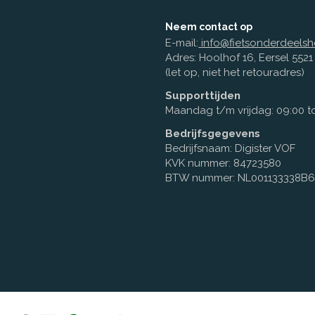
Neem contact op
E-mail:
info@fietsonderdeelsh
Adres: Hoolhof 16, Eersel 552
(let op, niet het retouradres)
Supporttijden
Maandag t/m vrijdag: 09:00 to
Bedrijfsgegevens
Bedrijfsnaam: Digister VOF
KVK nummer: 84723580
BTW nummer: NL001133338B