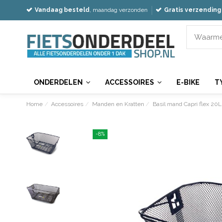
Vandaag besteld
, maandag verzonden
Gratis verzending
ONDERDELEN
ACCESSOIRES
E-BIKE
T
Home
Accessoires
Manden en Kratten
Basil mand Capri flex 20
-8%