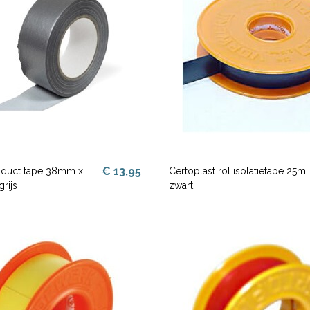
€ 13,95
t duct tape 38mm x
Certoplast rol isolatietape 25m
rijs
zwart