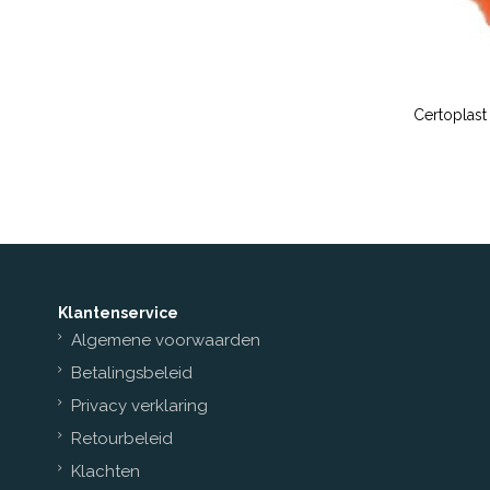
Certoplast 
Klantenservice
Algemene voorwaarden
Betalingsbeleid
Privacy verklaring
Retourbeleid
Klachten