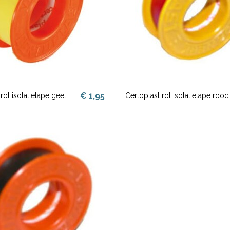
€ 1,95
rol isolatietape geel
Certoplast rol isolatietape rood