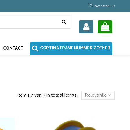
Favorieten (
0
)
CORTINA FRAMENUMMER ZOEKER
CONTACT
Item 1-7 van 7 in totaal item(s)
Relevantie