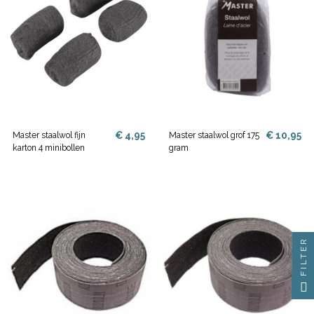
€ 4,95
€ 10,95
Master staalwol fijn
Master staalwol grof 175
karton 4 minibollen
gram
FILTER