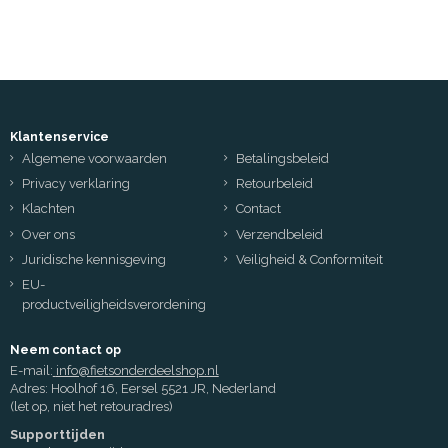
Klantenservice
Algemene voorwaarden
Betalingsbeleid
Privacy verklaring
Retourbeleid
Klachten
Contact
Over ons
Verzendbeleid
Juridische kennisgeving
Veiligheid & Conformiteit
EU-
productveiligheidsverordening
Neem contact op
E-mail:
info@fietsonderdeelshop.nl
Adres: Hoolhof 16, Eersel 5521 JR, Nederland
(let op, niet het retouradres)
Supporttijden