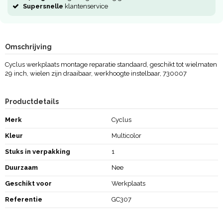
Supersnelle
klantenservice
Omschrijving
Cyclus werkplaats montage reparatie standaard, geschikt tot wielmaten
29 inch, wielen zijn draaibaar, werkhoogte instelbaar, 730007
Productdetails
Merk
Cyclus
Kleur
Multicolor
Stuks in verpakking
1
Duurzaam
Nee
Geschikt voor
Werkplaats
Referentie
GC307