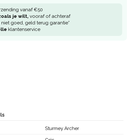
rzending vanaf €50
oals je wilt,
vooraf of achteraf
niet goed, geld terug garantie*
lle
klantenservice
ls
Sturmey Archer
Grijs