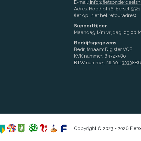
E-mail:
info@fietsonderdeelsh
Adres: Hoolhof 16, Eersel 552
(let op, niet het retouradres)
Supporttijden
Maandag t/m vrijdag: 09:00 to
Bedrijfsgegevens
Bedrijfsnaam: Digister VOF
KVK nummer: 84723580
BTW nummer: NL001133338B
Copyright © 2023 - 2026 Fiet