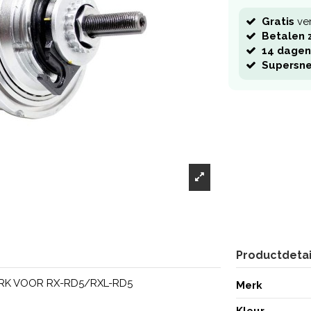
Gratis
ve
Betalen z
14 dagen
Supersne
Productdetai
WERK VOOR RX-RD5/RXL-RD5
Merk
Kleur