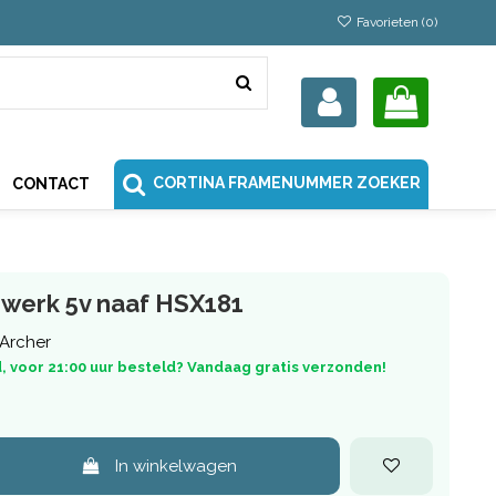
Favorieten (
0
)
CORTINA FRAMENUMMER ZOEKER
CONTACT
nwerk 5v naaf HSX181
Archer
, voor 21:00 uur besteld? Vandaag gratis verzonden!
In winkelwagen