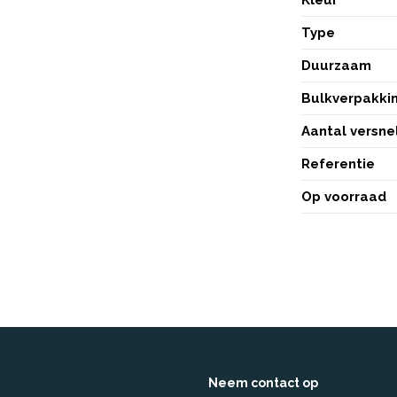
Type
Duurzaam
Bulkverpakki
Aantal versne
Referentie
Op voorraad
Neem contact op