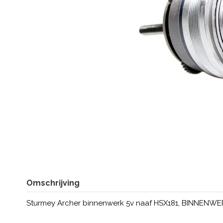
Omschrijving
Sturmey Archer binnenwerk 5v naaf HSX181, BINNEN