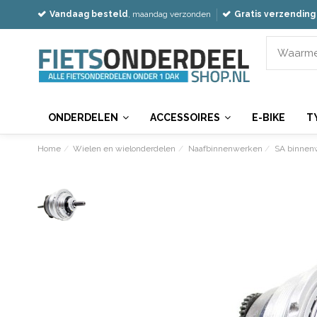
Vandaag besteld
, maandag verzonden
Gratis verzending
ONDERDELEN
ACCESSOIRES
E-BIKE
T
Home
Wielen en wielonderdelen
Naafbinnenwerken
SA binnen