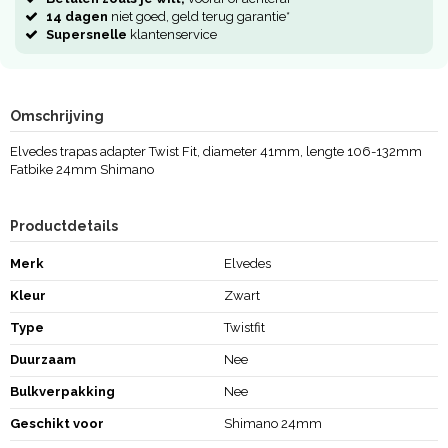
14 dagen
niet goed, geld terug garantie*
Supersnelle
klantenservice
Omschrijving
Elvedes trapas adapter Twist Fit, diameter 41mm, lengte 106-132mm
Fatbike 24mm Shimano
Productdetails
Merk
Elvedes
Kleur
Zwart
Type
Twistfit
Duurzaam
Nee
Bulkverpakking
Nee
Geschikt voor
Shimano 24mm