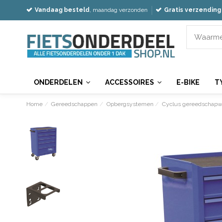
Vandaag besteld
, maandag verzonden
Gratis verzending
ONDERDELEN
ACCESSOIRES
E-BIKE
T
Home
Gereedschappen
Opbergsystemen
Cyclus gereedschapw