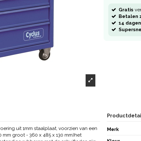
Gratis
ve
Betalen z
14 dagen
Supersne
Productdetai
ring uit 1mm staalplaat, voorzien van een
Merk
80 mm groot - 360 x 485 x 130 mm)het
Kleur