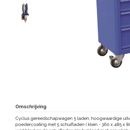
Omschrijving
Cyclus gereedschapwagen 5 laden, hoogwaardige uitvoe
poedercoating met 5 schuifladen ( klein - 360 x 485 x 