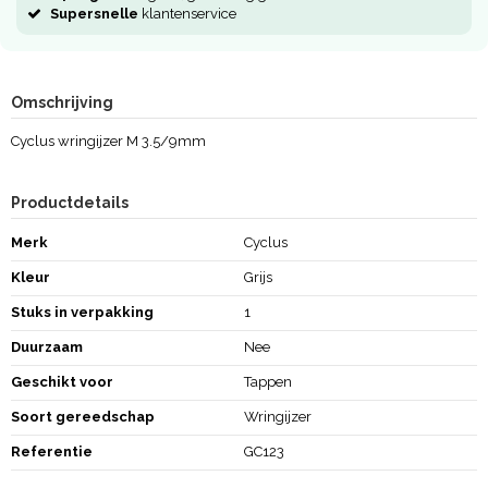
Supersnelle
klantenservice
Omschrijving
Cyclus wringijzer M 3.5/9mm
Productdetails
Merk
Cyclus
Kleur
Grijs
Stuks in verpakking
1
Duurzaam
Nee
Geschikt voor
Tappen
Soort gereedschap
Wringijzer
Referentie
GC123