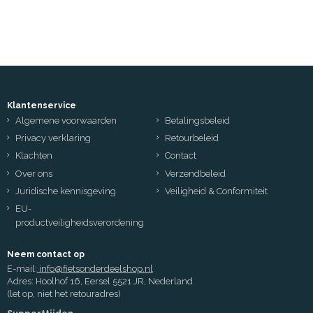
Klantenservice
Algemene voorwaarden
Betalingsbeleid
Privacy verklaring
Retourbeleid
Klachten
Contact
Over ons
Verzendbeleid
Juridische kennisgeving
Veiligheid & Conformiteit
EU-
productveiligheidsverordening
Neem contact op
E-mail:
info@fietsonderdeelshop.nl
Adres: Hoolhof 16, Eersel 5521 JR, Nederland
(let op, niet het retouradres)