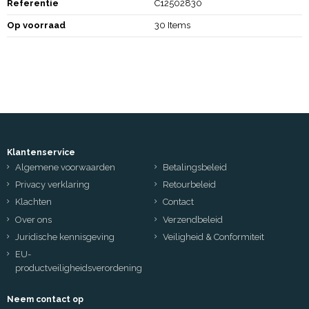
Referentie
C12502830
Op voorraad
30 Items
Klantenservice
Algemene voorwaarden
Betalingsbeleid
Privacy verklaring
Retourbeleid
Klachten
Contact
Over ons
Verzendbeleid
Juridische kennisgeving
Veiligheid & Conformiteit
EU-
productveiligheidsverordening
Neem contact op