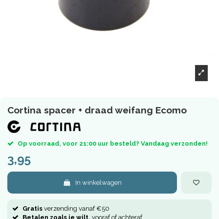
Cortina spacer + draad weifang Ecomo
Op voorraad, voor 21:00 uur besteld? Vandaag verzonden!
3,95
In winkelwagen
Gratis
verzending vanaf €50
Betalen zoals je wilt,
vooraf of achteraf