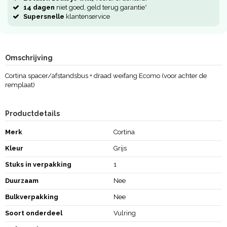
14 dagen
niet goed, geld terug garantie*
Supersnelle
klantenservice
Omschrijving
Cortina spacer/afstandsbus + draad weifang Ecomo (voor achter de
remplaat)
Productdetails
Merk
Cortina
Kleur
Grijs
Stuks in verpakking
1
Duurzaam
Nee
Bulkverpakking
Nee
Soort onderdeel
Vulring