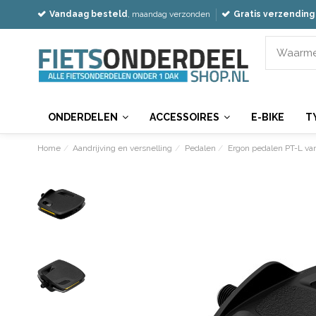
Vandaag besteld
, maandag verzonden
Gratis verzending
ONDERDELEN
ACCESSOIRES
E-BIKE
T
Home
Aandrijving en versnelling
Pedalen
Ergon pedalen PT-L va