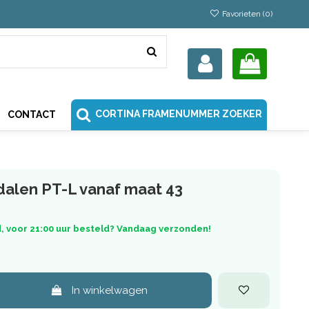
Favorieten (
0
)
CORTINA FRAMENUMMER ZOEKER
CONTACT
alen PT-L vanaf maat 43
, voor 21:00 uur besteld? Vandaag verzonden!
In winkelwagen