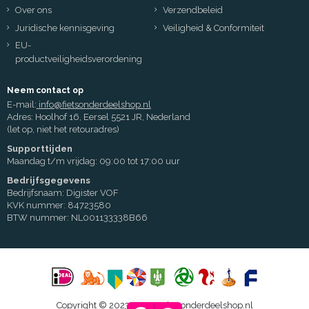
Over ons
Verzendbeleid
Juridische kennisgeving
Veiligheid & Conformiteit
EU-
productveiligheidsverordening
Neem contact op
E-mail:
info@fietsonderdeelshop.nl
Adres: Hoolhof 16, Eersel 5521 JR, Nederland
(let op, niet het retouradres)
Supporttijden
Maandag t/m vrijdag: 09:00 tot 17:00 uur
Bedrijfsgegevens
Bedrijfsnaam: Digister VOF
KVK nummer: 84723580
BTW nummer: NL001133338B66
Copyright © 2023 - 2026 Fietsonderdeelshop.nl