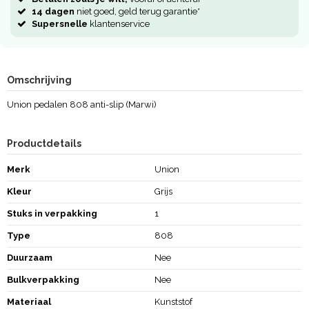
14 dagen
niet goed, geld terug garantie*
Supersnelle
klantenservice
Omschrijving
Union pedalen 808 anti-slip (Marwi)
Productdetails
Merk
Union
Kleur
Grijs
Stuks in verpakking
1
Type
808
Duurzaam
Nee
Bulkverpakking
Nee
Materiaal
Kunststof