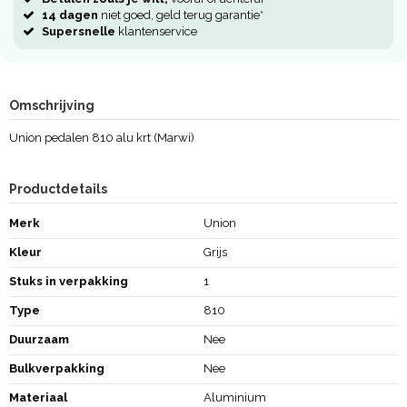
14 dagen
niet goed, geld terug garantie*
Supersnelle
klantenservice
Omschrijving
Union pedalen 810 alu krt (Marwi)
Productdetails
Merk
Union
Kleur
Grijs
Stuks in verpakking
1
Type
810
Duurzaam
Nee
Bulkverpakking
Nee
Materiaal
Aluminium