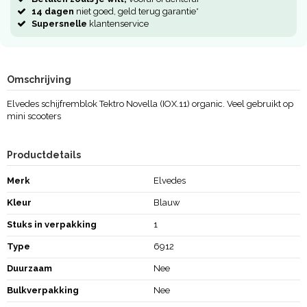
14 dagen
niet goed, geld terug garantie*
Supersnelle
klantenservice
Omschrijving
Elvedes schijfremblok Tektro Novella (IOX.11) organic. Veel gebruikt op
mini scooters
Productdetails
Merk
Elvedes
Kleur
Blauw
Stuks in verpakking
1
Type
6912
Duurzaam
Nee
Bulkverpakking
Nee