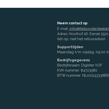
Neem contact op
E-mail:
info@fietsonderdeelsh
Adres: Hoolhof 16, Eersel 552
(let op, niet het retouradres)
Supporttijden
Maandag t/m vrijdag: 09:00 to
Bedrijfsgegevens
Bedrijfsnaam: Digister VOF
KVK nummer: 84723580
BTW nummer: NL001133338B