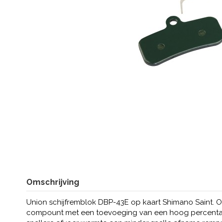
Omschrijving
Union schijfremblok DBP-43E op kaart Shimano Saint. O
compount met een toevoeging van een hoog percenta