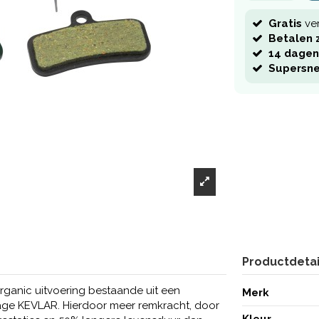
Gratis
ve
Betalen z
14 dagen
Supersne
Productdetai
rganic uitvoering bestaande uit een
Merk
ge KEVLAR. Hierdoor meer remkracht, door
Kleur