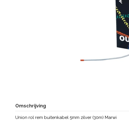
Omschrijving
Union rol rem buitenkabel 5mm zilver (30m) Marwi