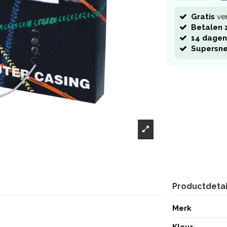
Gratis
ve
Betalen z
14 dagen
Supersne
Productdetai
Merk
Kleur