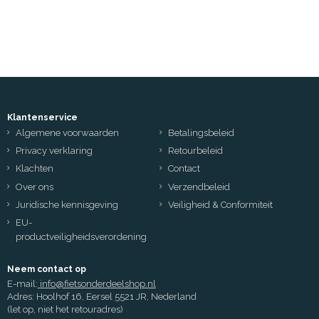
Klantenservice
Algemene voorwaarden
Betalingsbeleid
Privacy verklaring
Retourbeleid
Klachten
Contact
Over ons
Verzendbeleid
Juridische kennisgeving
Veiligheid & Conformiteit
EU-
productveiligheidsverordening
Neem contact op
E-mail:
info@fietsonderdeelshop.nl
Adres: Hoolhof 16, Eersel 5521 JR, Nederland
(let op, niet het retouradres)