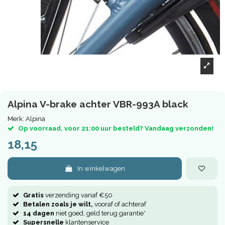
Alpina V-brake achter VBR-993A black
Merk:
Alpina
Op voorraad, voor 21:00 uur besteld? Vandaag verzonden!
18,15
In winkelwagen
Gratis
verzending vanaf €50
Betalen zoals je wilt,
vooraf of achteraf
14 dagen
niet goed, geld terug garantie*
Supersnelle
klantenservice