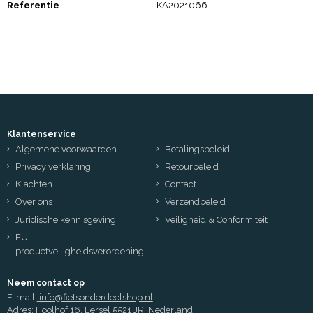
Referentie
KA2021066
Klantenservice
Algemene voorwaarden
Betalingsbeleid
Privacy verklaring
Retourbeleid
Klachten
Contact
Over ons
Verzendbeleid
Juridische kennisgeving
Veiligheid & Conformiteit
EU-
productveiligheidsverordening
Neem contact op
E-mail:
info@fietsonderdeelshop.nl
Adres: Hoolhof 16, Eersel 5521 JR, Nederland