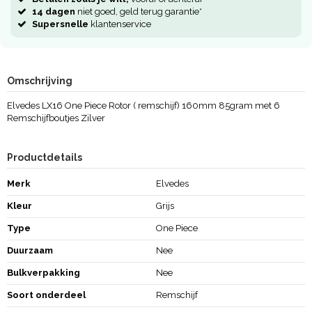
14 dagen
niet goed, geld terug garantie*
Supersnelle
klantenservice
Omschrijving
Elvedes LX16 One Piece Rotor ( remschijf) 160mm 85gram met 6
Remschijfboutjes Zilver
Productdetails
Merk
Elvedes
Kleur
Grijs
Type
One Piece
Duurzaam
Nee
Bulkverpakking
Nee
Soort onderdeel
Remschijf