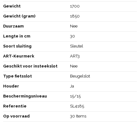
Gewicht
1700
Gewicht (gram)
1850
Duurzaam
Nee
Lengte in cm
30
Soort sluiting
Sleutel
ART-Keurmerk
ART3
Geschikt voor insteekslot
Nee
Type fietsslot
Beugelslot
Houder
Ja
Beschermingsniveau
15/15
Referentie
SL4185
Op voorraad
30 Items