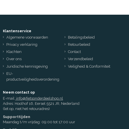
Klantenservice
Algemene voorwaarden
Betalingsbeleid
Privacy verklaring
Retourbeleid
Klachten
Contact
Over ons
Verzendbeleid
Juridische kennisgeving
Veiligheid & Conformiteit
EU-
productveiligheidsverordening
Neem contact op
E-mail:
info@fietsonderdeelshop.nl
Adres: Hoolhof 16, Eersel 5521 JR, Nederland
(let op, niet het retouradres)
Supporttijden
Maandag t/m vrijdag: 09:00 tot 17:00 uur