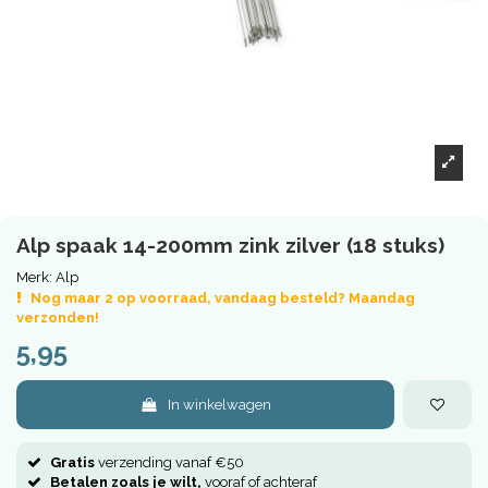
Alp spaak 14-200mm zink zilver (18 stuks)
Merk:
Alp
Nog maar 2 op voorraad, vandaag besteld? Maandag
verzonden!
5,95
In winkelwagen
Gratis
verzending vanaf €50
Betalen zoals je wilt,
vooraf of achteraf