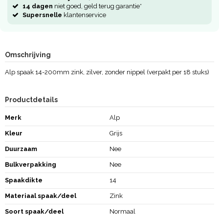
14 dagen
niet goed, geld terug garantie*
Supersnelle
klantenservice
Omschrijving
Alp spaak 14-200mm zink, zilver, zonder nippel (verpakt per 18 stuks)
Productdetails
Merk
Alp
Kleur
Grijs
Duurzaam
Nee
Bulkverpakking
Nee
Spaakdikte
14
Materiaal spaak/deel
Zink
Soort spaak/deel
Normaal