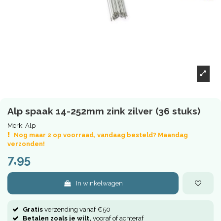
Alp spaak 14-252mm zink zilver (36 stuks)
Merk:
Alp
Nog maar 2 op voorraad, vandaag besteld? Maandag
verzonden!
7,95
In winkelwagen
Gratis
verzending vanaf €50
Betalen zoals je wilt,
vooraf of achteraf