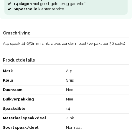
14 dagen
niet goed, geld terug garantie*
Supersnelle
klantenservice
Omschrijving
Alp spaak 14-252mm zink, zilver, zonder nippel (verpakt per 36 stuks)
Productdetails
Merk
Alp
Kleur
Grijs
Duurzaam
Nee
Bulkverpakking
Nee
Spaakdikte
14
Materiaal spaak/deel
Zink
Soort spaak/deel
Normaal