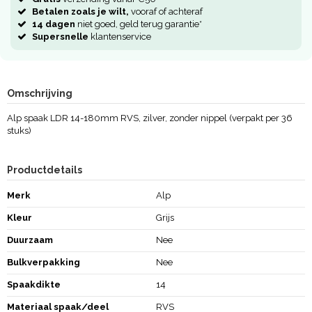
Betalen zoals je wilt,
vooraf of achteraf
14 dagen
niet goed, geld terug garantie*
Supersnelle
klantenservice
Omschrijving
Alp spaak LDR 14-180mm RVS, zilver, zonder nippel (verpakt per 36
stuks)
Productdetails
Merk
Alp
Kleur
Grijs
Duurzaam
Nee
Bulkverpakking
Nee
Spaakdikte
14
Materiaal spaak/deel
RVS