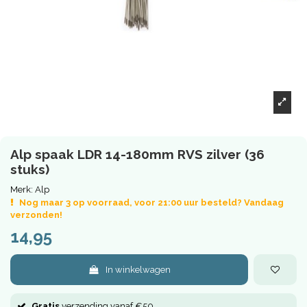
Alp spaak LDR 14-180mm RVS zilver (36
stuks)
Merk:
Alp
Nog maar 3 op voorraad, voor 21:00 uur besteld? Vandaag
verzonden!
14,95
In winkelwagen
Gratis
verzending vanaf €50