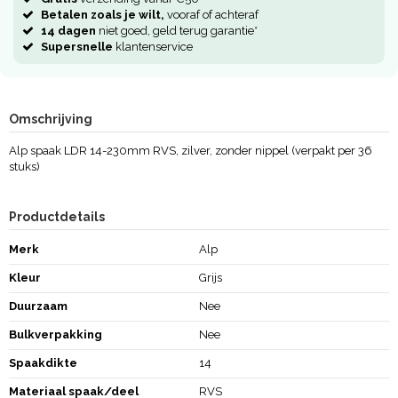
Betalen zoals je wilt,
vooraf of achteraf
14 dagen
niet goed, geld terug garantie*
Supersnelle
klantenservice
Omschrijving
Alp spaak LDR 14-230mm RVS, zilver, zonder nippel (verpakt per 36
stuks)
Productdetails
Merk
Alp
Kleur
Grijs
Duurzaam
Nee
Bulkverpakking
Nee
Spaakdikte
14
Materiaal spaak/deel
RVS