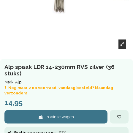
Alp spaak LDR 14-230mm RVS zilver (36
stuks)
Merk:
Alp
Nog maar 2 op voorraad, vandaag besteld? Maandag
verzonden!
14,95
In winkelwagen
Gratis
verzending vanaf €50