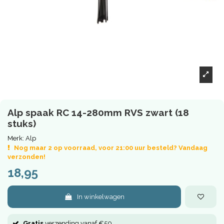
Alp spaak RC 14-280mm RVS zwart (18
stuks)
Merk:
Alp
Nog maar 2 op voorraad, voor 21:00 uur besteld? Vandaag
verzonden!
18,95
In winkelwagen
Gratis
verzending vanaf €50