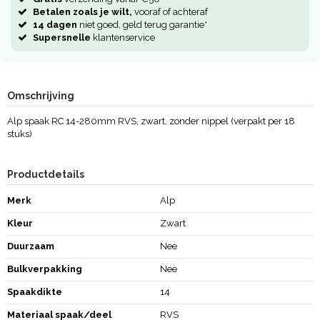
Betalen zoals je wilt,
vooraf of achteraf
14 dagen
niet goed, geld terug garantie*
Supersnelle
klantenservice
Omschrijving
Alp spaak RC 14-280mm RVS, zwart, zonder nippel (verpakt per 18
stuks)
Productdetails
Merk
Alp
Kleur
Zwart
Duurzaam
Nee
Bulkverpakking
Nee
Spaakdikte
14
Materiaal spaak/deel
RVS