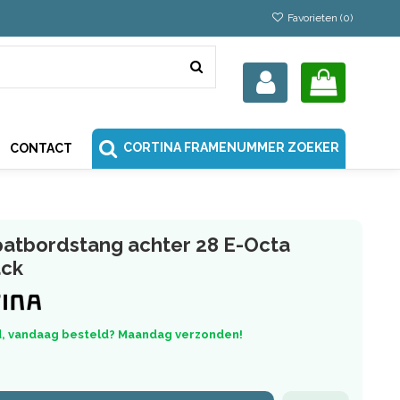
Favorieten (
0
)
CORTINA FRAMENUMMER ZOEKER
CONTACT
patbordstang achter 28 E-Octa
ack
, vandaag besteld? Maandag verzonden!