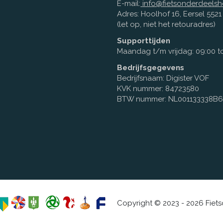
E-mail:
info@fietsonderdeelsh
Adres: Hoolhof 16, Eersel 552
(let op, niet het retouradres)
Supporttijden
Maandag t/m vrijdag: 09:00 to
Bedrijfsgegevens
Bedrijfsnaam: Digister VOF
KVK nummer: 84723580
BTW nummer: NL001133338B
Copyright © 2023 - 2026 Fiet