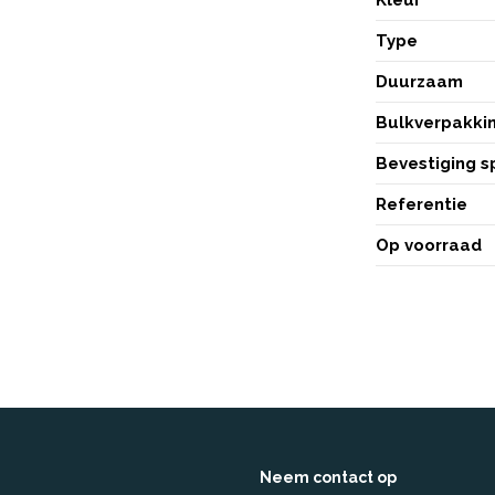
Type
Duurzaam
Bulkverpakki
Bevestiging 
Referentie
Op voorraad
Neem contact op