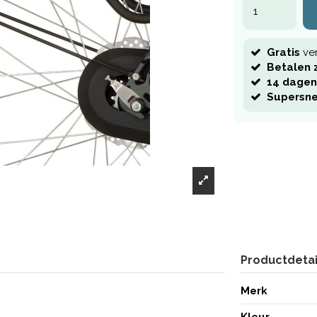
Gratis
ve
Betalen z
14 dagen
Supersne
Productdetai
Merk
Kleur