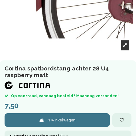
Cortina spatbordstang achter 28 U4
raspberry matt
Op voorraad, vandaag besteld? Maandag verzonden!
7,50
In winkelwagen