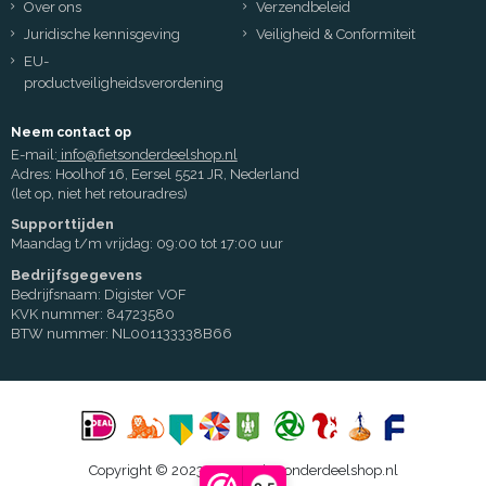
Over ons
Verzendbeleid
Juridische kennisgeving
Veiligheid & Conformiteit
EU-
productveiligheidsverordening
Neem contact op
E-mail:
info@fietsonderdeelshop.nl
Adres: Hoolhof 16, Eersel 5521 JR, Nederland
(let op, niet het retouradres)
Supporttijden
Maandag t/m vrijdag: 09:00 tot 17:00 uur
Bedrijfsgegevens
Bedrijfsnaam: Digister VOF
KVK nummer: 84723580
BTW nummer: NL001133338B66
Copyright © 2023 - 2026 Fietsonderdeelshop.nl