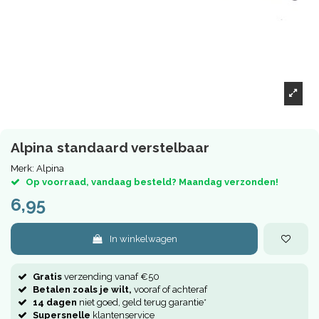
Alpina standaard verstelbaar
Merk:
Alpina
Op voorraad, vandaag besteld? Maandag verzonden!
6,95
In winkelwagen
Gratis
verzending vanaf €50
Betalen zoals je wilt,
vooraf of achteraf
14 dagen
niet goed, geld terug garantie*
Supersnelle
klantenservice