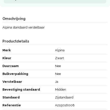
Omschrijving
Alpina standaard verstelbaar
Productdetails
Merk
Alpina
Kleur
Zwart
Duurzaam
Nee
Bulkverpakking
Nee
Verstelbaar
Ja
Bevestiging standaard
Midden
Standaard
Zijstandaard
Referentie
A215016008