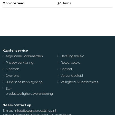
Op voorraad
30 Items
Klantenservice
Algemene voorwaarden
Betalingsbeleid
Privacy verklaring
Retourbeleid
Klachten
Contact
Over ons
Verzendbeleid
Juridische kennisgeving
Veiligheid & Conformiteit
EU-
productveiligheidsverordening
Neem contact op
E-mail:
info@fietsonderdeelshop.nl