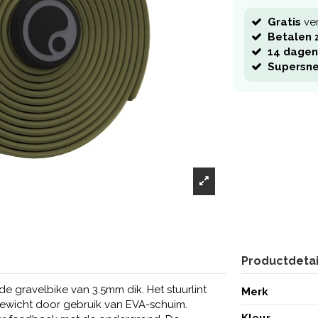
Gratis
ve
Betalen z
14 dagen
Supersne
Productdetai
e gravelbike van 3.5mm dik. Het stuurlint
Merk
gewicht door gebruik van EVA-schuim.
Kleur