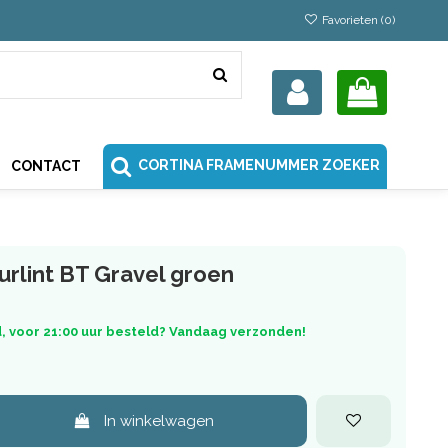
Favorieten (
0
)
CORTINA FRAMENUMMER ZOEKER
CONTACT
urlint BT Gravel groen
, voor 21:00 uur besteld? Vandaag verzonden!
In winkelwagen