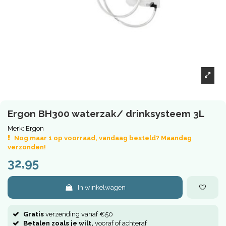
Ergon BH300 waterzak/ drinksysteem 3L
Merk:
Ergon
Nog maar 1 op voorraad, vandaag besteld? Maandag
verzonden!
32,95
In winkelwagen
Gratis
verzending vanaf €50
Betalen zoals je wilt,
vooraf of achteraf