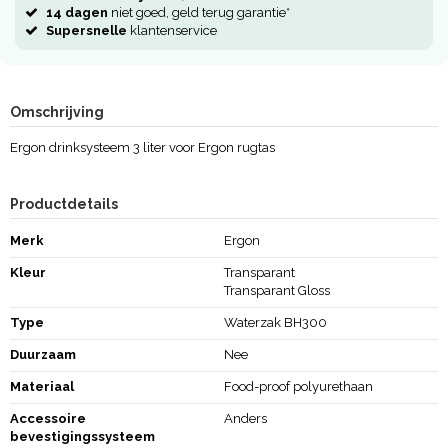
14 dagen
niet goed, geld terug garantie*
Supersnelle
klantenservice
Omschrijving
Ergon drinksysteem 3 liter voor Ergon rugtas
Productdetails
Merk
Ergon
Kleur
Transparant
Transparant Gloss
Type
Waterzak BH300
Duurzaam
Nee
Materiaal
Food-proof polyurethaan
Accessoire
Anders
bevestigingssysteem