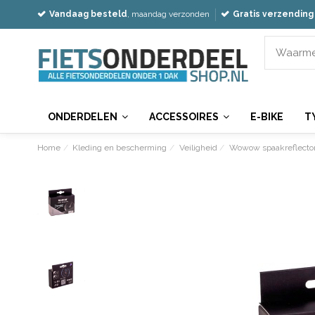
Vandaag besteld
, maandag verzonden
Gratis verzending
ONDERDELEN
ACCESSOIRES
E-BIKE
T
Home
Kleding en bescherming
Veiligheid
Wowow spaakreflecto