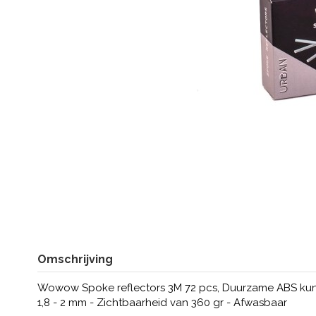
Omschrijving
Wowow Spoke reflectors 3M 72 pcs, Duurzame ABS kunst
1,8 - 2 mm - Zichtbaarheid van 360 gr - Afwasbaar