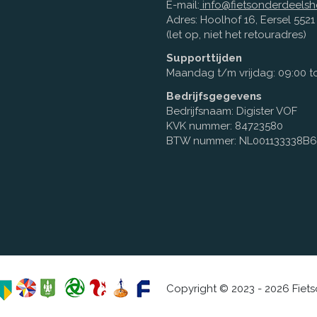
E-mail:
info@fietsonderdeelsh
Adres: Hoolhof 16, Eersel 552
(let op, niet het retouradres)
Supporttijden
Maandag t/m vrijdag: 09:00 to
Bedrijfsgegevens
Bedrijfsnaam: Digister VOF
KVK nummer: 84723580
BTW nummer: NL001133338B
Copyright © 2023 - 2026 Fiet