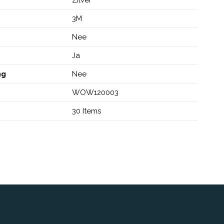
3M
Nee
Ja
ng
Nee
WOW120003
30 Items