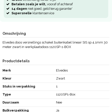
Betalen zoals je wilt,
vooraf of achteraf
14 dagen
niet goed, geld terug garantie*
Supersnelle
klantenservice
Omschrijving
Elvedes doos versnellings schakel buitenkabel lineair SIS sp 4,1mm 30
meter zwart in werkplaatsdoos 1120SP-1-BOX
Productdetails
Merk
Elvedes
Kleur
Zwart
Stuks in verpakking
1
Type
1120SP1-Box
Duurzaam
Nee
Bulkverpakking
Ja