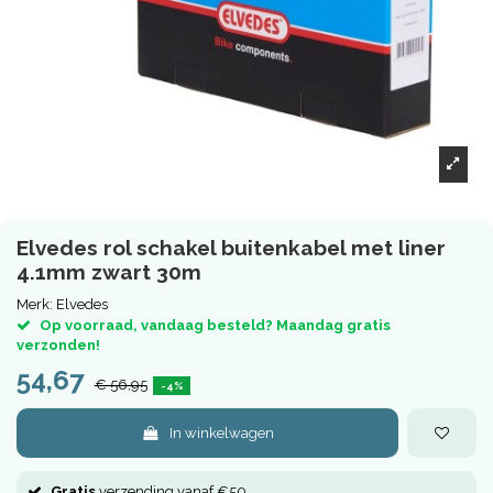
Elvedes rol schakel buitenkabel met liner
4.1mm zwart 30m
Merk:
Elvedes
Op voorraad, vandaag besteld? Maandag gratis
verzonden!
54,67
€ 56,95
-4%
In winkelwagen
Gratis
verzending vanaf €50