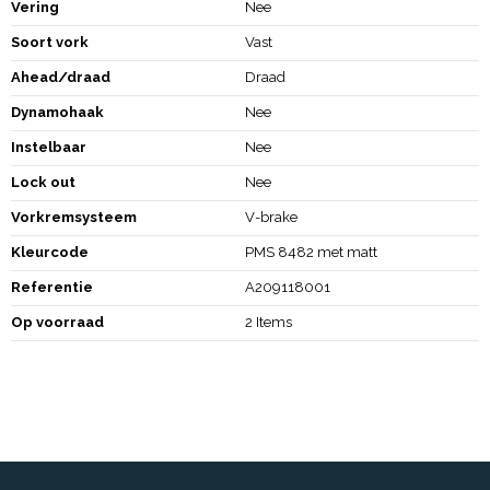
Vering
Nee
Soort vork
Vast
Ahead/draad
Draad
Dynamohaak
Nee
Instelbaar
Nee
Lock out
Nee
Vorkremsysteem
V-brake
Kleurcode
PMS 8482 met matt
Referentie
A209118001
Op voorraad
2 Items