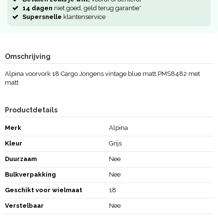
14 dagen
niet goed, geld terug garantie*
Supersnelle
klantenservice
Omschrijving
Alpina voorvork 18 Cargo Jongens vintage blue matt PMS8482 met
matt
Productdetails
Merk
Alpina
Kleur
Grijs
Duurzaam
Nee
Bulkverpakking
Nee
Geschikt voor wielmaat
18
Verstelbaar
Nee