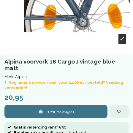
Alpina voorvork 18 Cargo J vintage blue
matt
Merk:
Alpina
Nog maar 2 op voorraad, voor 21:00 uur besteld? Vandaag
verzonden!
20,95
In winkelwagen
Gratis
verzending vanaf €50
Betalen zoals je wilt,
vooraf of achteraf