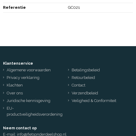
Referentie
GC021
Klantenservice
Algemene voorwaarden
Betalingsbeleid
Privacy verklaring
Retourbeleid
Klachten
Contact
Over ons
Verzendbeleid
Juridische kennisgeving
Veiligheid & Conformiteit
EU-
productveiligheidsverordening
Neem contact op
E-mail:
info@fietsonderdeelshop.nl