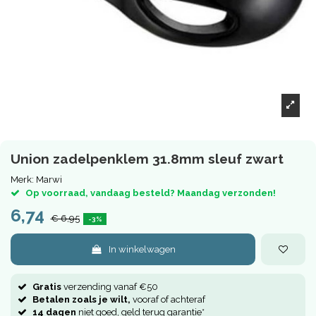
Union zadelpenklem 31.8mm sleuf zwart
Merk:
Marwi
Op voorraad, vandaag besteld? Maandag verzonden!
6,74
€ 6,95
-3%
In winkelwagen
Gratis
verzending vanaf €50
Betalen zoals je wilt,
vooraf of achteraf
14 dagen
niet goed, geld terug garantie*