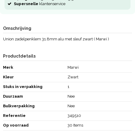
Supersnelle
klantenservice
Omschrijving
Union zadelpenklem 31.8mm alu met sleuf zwart ( Marwi )
Productdetails
Merk
Marwi
Kleur
Zwart
Stuks in verpakking
1
Duurzaam
Nee
Bulkverpakking
Nee
Referentie
349510
Op voorraad
30 Items