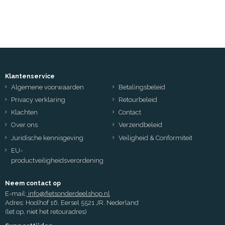
Klantenservice
Algemene voorwaarden
Betalingsbeleid
Privacy verklaring
Retourbeleid
Klachten
Contact
Over ons
Verzendbeleid
Juridische kennisgeving
Veiligheid & Conformiteit
EU-
productveiligheidsverordening
Neem contact op
E-mail:
info@fietsonderdeelshop.nl
Adres: Hoolhof 16, Eersel 5521 JR, Nederland
(let op, niet het retouradres)