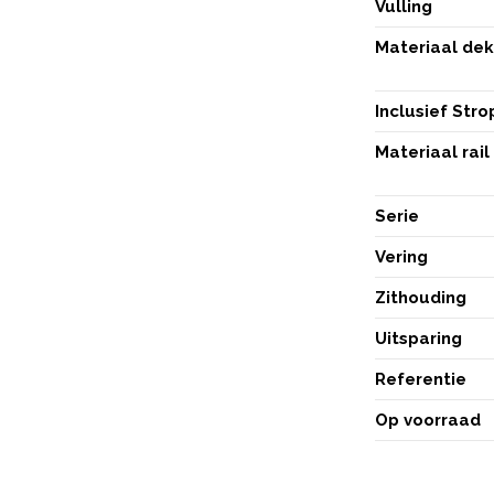
Vulling
Materiaal de
Inclusief Stro
Materiaal rail
Serie
Vering
Zithouding
Uitsparing
Referentie
Op voorraad