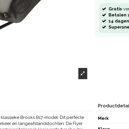
Gratis
ve
Betalen z
14 dagen
Supersne
Productdetai
 klassieke Brooks B17-model. Dit perfecte
Merk
verkeer en langeafstandstochten. De Flyer
Kleur