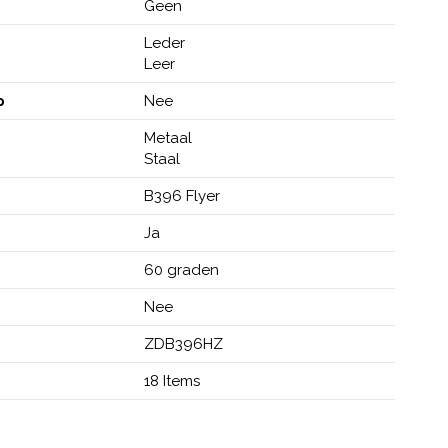
Geen
k
Leder
Leer
p
Nee
Metaal
Staal
B396 Flyer
Ja
60 graden
Nee
ZDB396HZ
18 Items