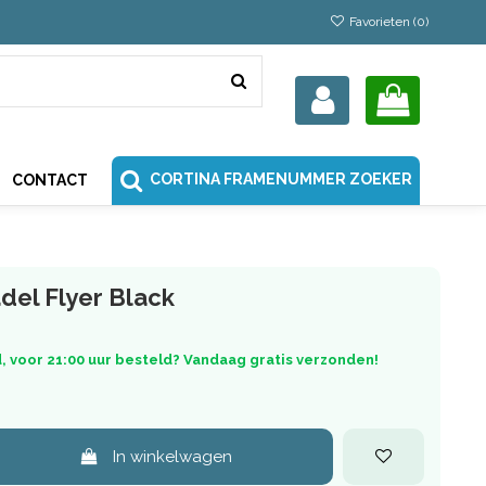
Favorieten (
0
)
CORTINA FRAMENUMMER ZOEKER
CONTACT
del Flyer Black
, voor 21:00 uur besteld? Vandaag gratis verzonden!
In winkelwagen