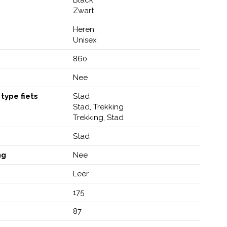
Zwart
Heren
Unisex
860
Nee
type fiets
Stad
Stad, Trekking
Trekking, Stad
Stad
ng
Nee
Leer
m
175
87