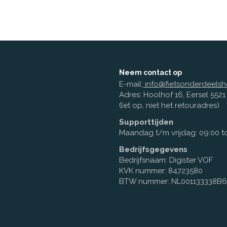
Neem contact op
E-mail:
info@fietsonderdeelsh
Adres: Hoolhof 16, Eersel 552
(let op, niet het retouradres)
Supporttijden
Maandag t/m vrijdag: 09:00 to
Bedrijfsgegevens
Bedrijfsnaam: Digister VOF
KVK nummer: 84723580
BTW nummer: NL001133338B