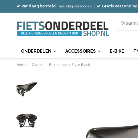
Vandaag besteld
, maandag verzonden
Gratis verzending
ONDERDELEN
ACCESSOIRES
E-BIKE
T
Home
Zadels
Brooks zadel Flyer Black