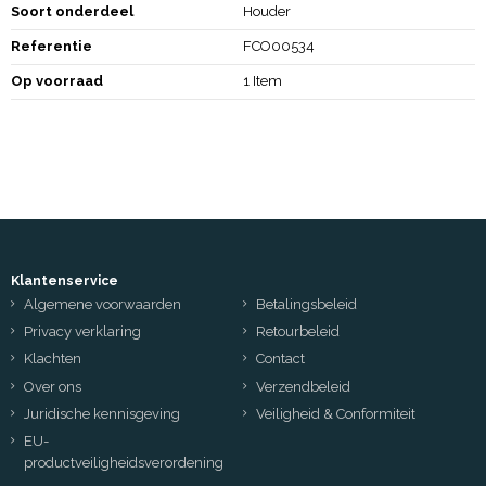
Soort onderdeel
Houder
Referentie
FCO00534
Op voorraad
1 Item
Klantenservice
Algemene voorwaarden
Betalingsbeleid
Privacy verklaring
Retourbeleid
Klachten
Contact
Over ons
Verzendbeleid
Juridische kennisgeving
Veiligheid & Conformiteit
EU-
productveiligheidsverordening