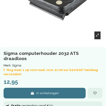
Sigma computerhouder 2032 ATS
draadloos
Merk:
Sigma
Nog maar 1 op voorraad, voor 21:00 uur besteld? Vandaag
verzonden!
12,95
In winkelwagen
Gratis
verzending vanaf €50