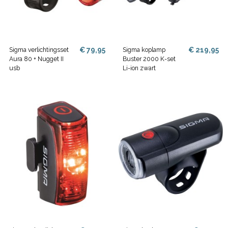
€ 79,95
€ 219,95
Sigma verlichtingsset
Sigma koplamp
Aura 80 + Nugget II
Buster 2000 K-set
usb
Li-ion zwart