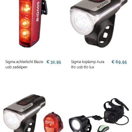
€ 32,95
€ 69,95
Sigma achterlicht Blaze
Sigma koplamp Aura
usb zadelpen
80 usb 80 lux