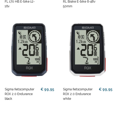
FL 170 HB E-bike 12-
RL Brake E-bike 6-48v
16v
50mm
€ 99,95
€ 99,95
Sigma fietscomputer
Sigma fietscomputer
ROX 2.0 Endurance
ROX 2.0 Endurance
black
white